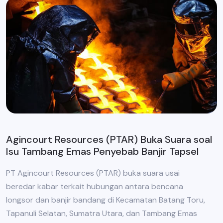
Agincourt Resources (PTAR) Buka Suara soal
Isu Tambang Emas Penyebab Banjir Tapsel
PT Agincourt Resources (PTAR) buka suara usai
beredar kabar terkait hubungan antara bencana
longsor dan banjir bandang di Kecamatan Batang Toru,
Tapanuli Selatan, Sumatra Utara, dan Tambang Emas