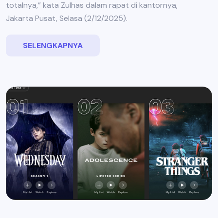
totalnya,” kata Zulhas dalam rapat di kantornya,
Jakarta Pusat, Selasa (2/12/2025).
SELENGKAPNYA